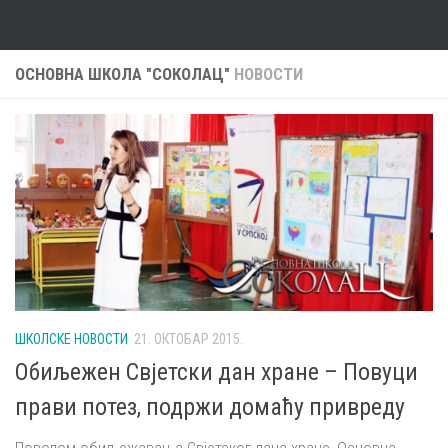
Skip to content
ОСНОВНА ШКОЛА "СОКОЛАЦ"
НОВОСТИ
ШКОЛСКЕ НОВОСТИ
21. ОКТОБАР 2015.
Oбиљежен Свјетски дан хране – Повуци
прави потез, подржи домаћу привреду