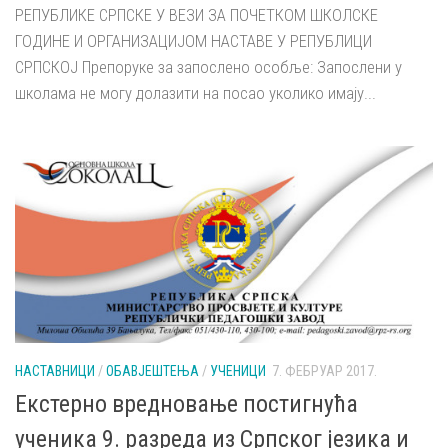
РЕПУБЛИКЕ СРПСКЕ У ВЕЗИ ЗА ПОЧЕТКОМ ШКОЛСКЕ
ГОДИНЕ И ОРГАНИЗАЦИЈОМ НАСТАВЕ У РЕПУБЛИЦИ
СРПСКОЈ Препоруке за запослено особље: Запослени у
школама не могу долазити на посао уколико имају...
НАСТАВНИЦИ
/
ОБАВЈЕШТЕЊА
/
УЧЕНИЦИ
7. ФЕБРУАР 2017.
Екстерно вредновање постигнућа
ученика 9. разреда из Српског језика и