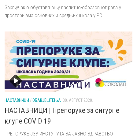
Закључак о обустављању васпитно-образовног рада у
просторијама основних и средњих школа у РС
НАСТАВНИЦИ
/
ОБАВЈЕШТЕЊА
30. АВГУСТ 2020.
НАСТАВНИЦИ | Препоруке за сигурне
клупе COVID 19
ПРЕПОРУКЕ ЈЗУ ИНСТУТУТА ЗА ЈАВНО ЗДРАВСТВО