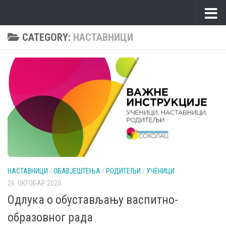
Skip to content
CATEGORY:
НАСТАВНИЦИ
НАСТАВНИЦИ
/
ОБАВЈЕШТЕЊА
/
РОДИТЕЉИ
/
УЧЕНИЦИ
26. ОКТОБАР 2020.
Одлука о обустављању васпитно-
образовног рада