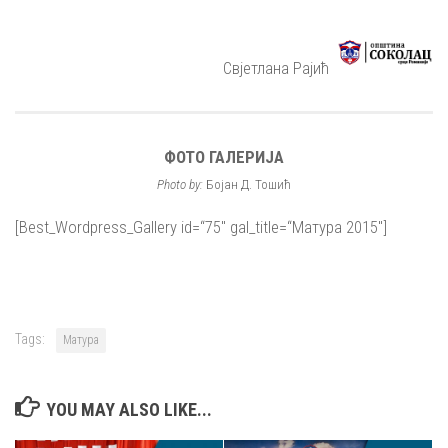
Свјетлана Рајић
ФОТО ГАЛЕРИЈА
Photo by:
Бојан Д. Тошић
[Best_Wordpress_Gallery id=“75″ gal_title=“Матура 2015″]
Tags:
Матура
YOU MAY ALSO LIKE...