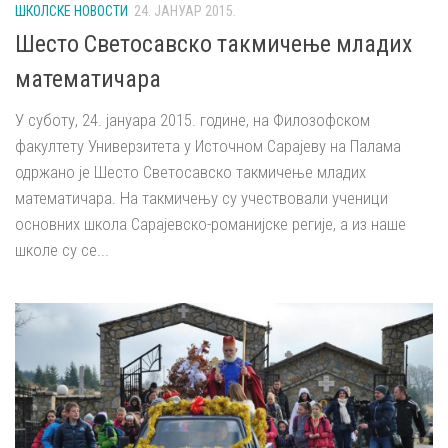
ШКОЛСКЕ НОВОСТИ
24. ЈАНУАР 2015.
Шесто Светосавско такмичење младих
математичара
У суботу, 24. јануара 2015. године, на Филозофском
факултету Универзитета у Источном Сарајеву на Палама
одржано је Шесто Светосавско такмичење младих
математичара. На такмичењу су учествовали ученици
основних школа Сарајевско-романијске регије, а из наше
школе су се...