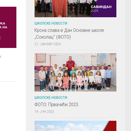
ШКОЛСКЕ НОВОСТИ
Крсна слава и Дан Основне школе
„Соколац“ (ФОТО)
27. ЈАНУАР 2024.
а
ШКОЛСКЕ НОВОСТИ
ФОТО: Првачићи 2023.
19. ЈУН 2023.