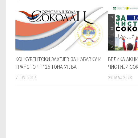
КОНКУРЕНТСКИ ЗАХТЈЕВ ЗА НАБАВКУ И
ВЕЛИКА АКЦИ
ТРАНСПОРТ 125 ТОНА УГЉА
ЧИСТИЈИ СО
7. ЈУЛ 2017.
29. МАЈ 2023.