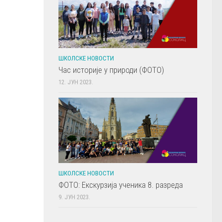
ШКОЛСКЕ НОВОСТИ
Час историје у природи (ФОТО)
12. ЈУН 2023.
ШКОЛСКЕ НОВОСТИ
ФОТО: Екскурзија ученика 8. разреда
9. ЈУН 2023.