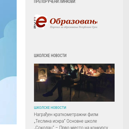
ПРЕПОРУЧЕНИ ЛИНКОВИ:
ШКОЛСКЕ НОВОСТИ
ШКОЛСКЕ НОВОСТИ
Награђен краткометражни филм
„Теслина искра“ Основне школе
„Соколац“ – Прво мјесто на конкурсу