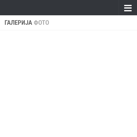
Skip to content
ГАЛЕРИЈА
ФОТО