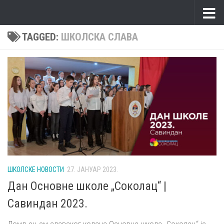
Skip to content
TAGGED:
ШКОЛСКА СЛАВА
ШКОЛСКЕ НОВОСТИ
27. ЈАНУАР 2023.
Дан Основне школе „Соколац“ |
Савиндан 2023.