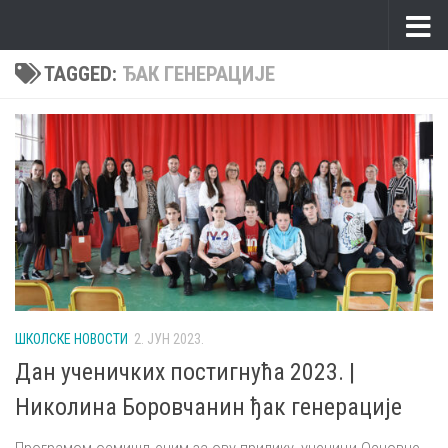
Skip to content
TAGGED:
ЂАК ГЕНЕРАЦИЈЕ
ШКОЛСКЕ НОВОСТИ
2. ЈУН 2023.
Дан ученичких постигнућа 2023. |
Николина Боровчанин ђак генерације