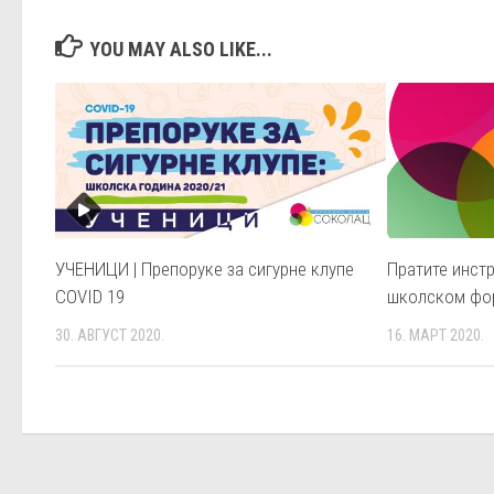
YOU MAY ALSO LIKE...
УЧЕНИЦИ | Препоруке за сигурне клупе
Пратите инстр
COVID 19
школском фо
30. АВГУСТ 2020.
16. МАРТ 2020.