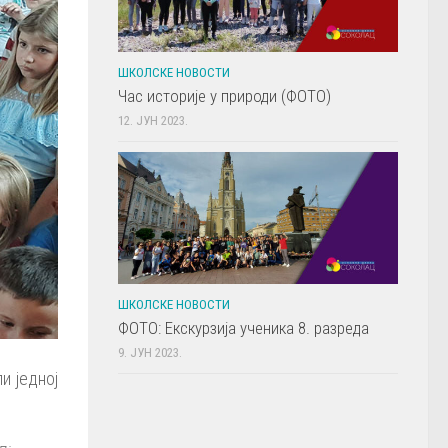
ШКОЛСКЕ НОВОСТИ
Час историје у природи (ФОТО)
12. ЈУН 2023.
ШКОЛСКЕ НОВОСТИ
ФОТО: Екскурзија ученика 8. разреда
9. ЈУН 2023.
и једној