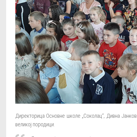
Директорица Основне школе „Соколац“, Дивна Јанкови
великој породици.