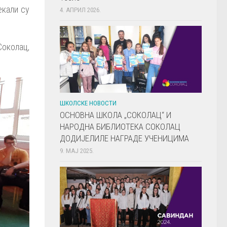
екали су
4. АПРИЛ 2026.
Соколац,
ШКОЛСКЕ НОВОСТИ
ОСНОВНА ШКОЛА „СОКОЛАЦ“ И
НАРОДНА БИБЛИОТЕКА СОКОЛАЦ
ДОДИЈЕЛИЛЕ НАГРАДЕ УЧЕНИЦИМА
9. МАЈ 2025.