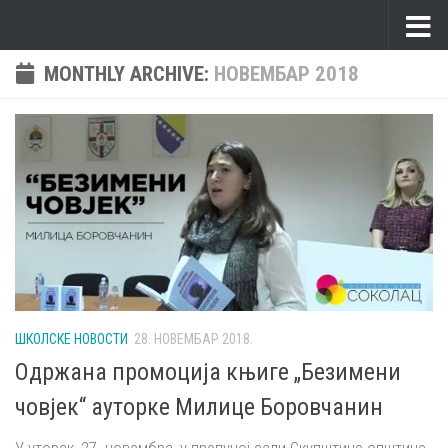
Skip to content
MONTHLY ARCHIVE:
НОВЕМБАР 2018
ШКОЛСКЕ НОВОСТИ
28. НОВЕМБАР 2018.
Одржана промоција књиге „Безимени
човјек“ ауторке Милице Боровчанин