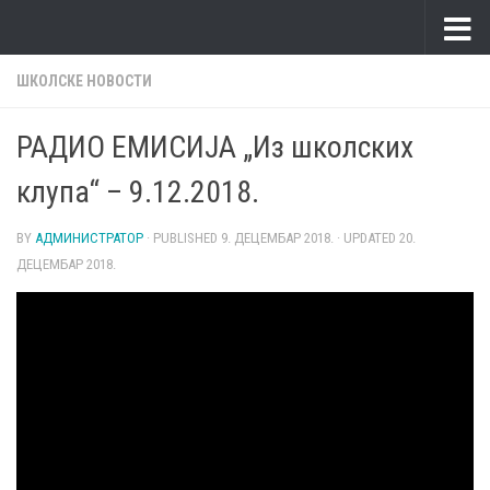
Skip to content
ШКОЛСКЕ НОВОСТИ
РАДИО ЕМИСИЈА „Из школских
клупа“ – 9.12.2018.
BY
АДМИНИСТРАТОР
· PUBLISHED
9. ДЕЦЕМБАР 2018.
· UPDATED
20.
ДЕЦЕМБАР 2018.