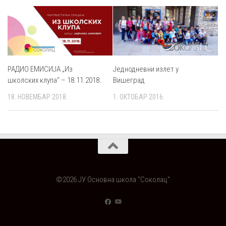
РАДИО ЕМИСИЈА „Из
Једнодневни излет у
школских клупа“ – 18.11.2018.
Вишеград
18. НОВЕМБАР 2018.
1. ОКТОБАР 2016.
©2026 ЈУ Основна школа "Соколац"