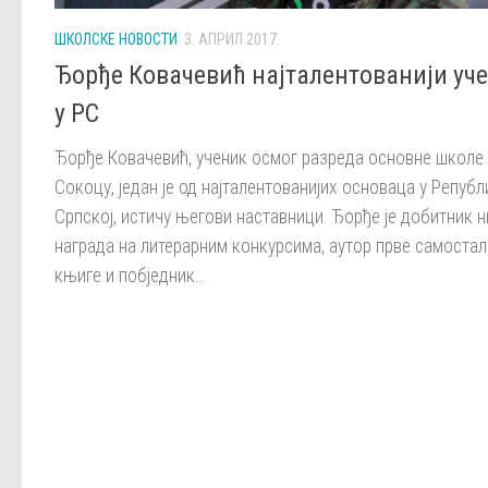
ШКОЛСКЕ НОВОСТИ
3. АПРИЛ 2017.
Ђорђе Ковачевић најталентованији уч
у РС
Ђорђе Ковачевић, ученик осмог разреда основне школе
Сокоцу, један је од најталентованијих основаца у Репуб
Српској, истичу његови наставници. Ђорђе је добитник н
награда на литерарним конкурсима, аутор прве самостал
књиге и побједник...