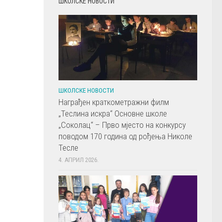
ШКОЛСКЕ НОВОСТИ
ШКОЛСКЕ НОВОСТИ
Награђен краткометражни филм
„Теслина искра“ Основне школе
„Соколац“ – Прво мјесто на конкурсу
поводом 170 година од рођења Николе
Тесле
4. АПРИЛ 2026.