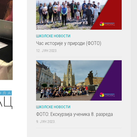
ШКОЛСКЕ НОВОСТИ
Час историје у природи (ФОТО)
12. ЈУН 2023.
ШКОЛСКЕ НОВОСТИ
ФОТО: Екскурзија ученика 8. разреда
9. ЈУН 2023.