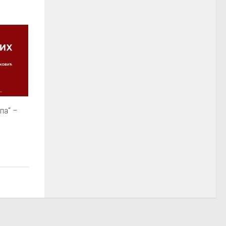
па“ –