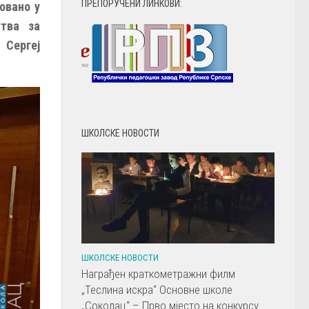
ПРЕПОРУЧЕНИ ЛИНКОВИ:
овано у
ства за
 Сергеј
ШКОЛСКЕ НОВОСТИ
ШКОЛСКЕ НОВОСТИ
Награђен краткометражни филм
„Теслина искра“ Основне школе
„Соколац“ – Прво мјесто на конкурсу