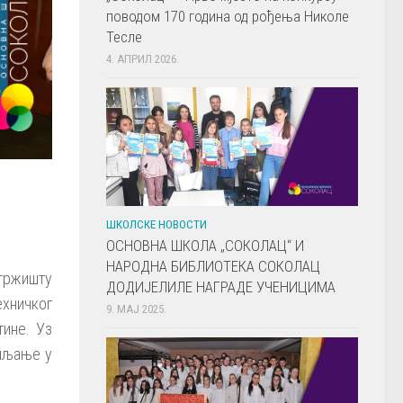
поводом 170 година од рођења Николе
Тесле
4. АПРИЛ 2026.
ШКОЛСКЕ НОВОСТИ
ОСНОВНА ШКОЛА „СОКОЛАЦ“ И
НАРОДНА БИБЛИОТЕКА СОКОЛАЦ
 тржишту
ДОДИЈЕЛИЛЕ НАГРАДЕ УЧЕНИЦИМА
ехничког
9. МАЈ 2025.
тине. Уз
ишљање у