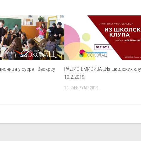
дионица у сусрет Васкрсу
РАДИО ЕМИСИЈА „Из школских клу
10.2.2019.
10. ФЕБРУАР 2019.