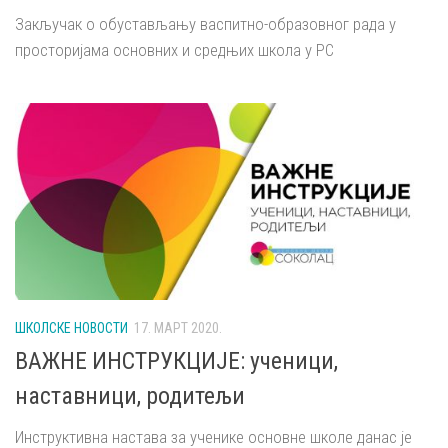
Закључак о обустављању васпитно-образовног рада у
просторијама основних и средњих школа у РС
ШКОЛСКЕ НОВОСТИ
17. МАРТ 2020.
ВАЖНЕ ИНСТРУКЦИЈЕ: ученици,
наставници, родитељи
Инструктивна настава за ученике основне школе данас је