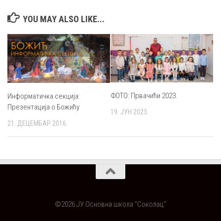
YOU MAY ALSO LIKE...
ФОТО: Првачићи 2023.
Информатичка секција:
Презентација о Божићу
19. ЈУН 2023.
21. ДЕЦЕМБАР 2016.
©2026 ЈУ Основна школа "Соколац"