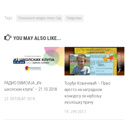
Tags:
Позориште младих Нови Сад
Представа
YOU MAY ALSO LIKE...
РАДИО ЕМИСИЈА „Из
Ђорђе Ковачевић – Прво
школских клупа“ – 21.10.2018.
мјесто на наградном
конкурсу за најбољу
23. ОКТОБАР 2018.
еколошку причу
19. ЈУН 2017.