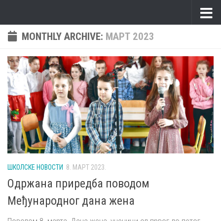
Skip to content
MONTHLY ARCHIVE:
МАРТ 2023
ШКОЛСКЕ НОВОСТИ
8. МАРТ 2023.
Одржана приредба поводом
Међународног дана жена