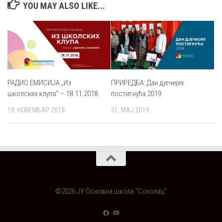
YOU MAY ALSO LIKE...
РАДИО ЕМИСИЈА „Из
ПРИРЕДБА: Дан дјечијих
школских клупа“ – 18.11.2018.
постигнућа 2019.
18. НОВЕМБАР 2018.
31. МАЈ 2019.
©2026 ЈУ Основна школа "Соколац"