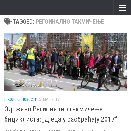
Skip to content
TAGGED:
РЕГОИНАЛНО ТАКМИЧЕЊЕ
ШКОЛСКЕ НОВОСТИ
5. МАЈ 2017.
Одржано Регионално такмичење
бициклиста: „Дјеца у саобраћају 2017“