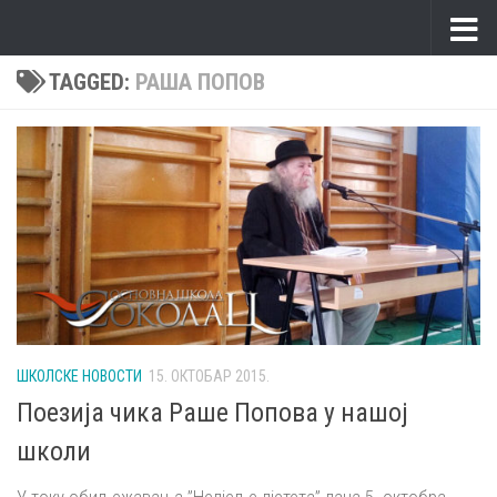
Skip to content
TAGGED:
РАША ПОПОВ
ШКОЛСКЕ НОВОСТИ
15. ОКТОБАР 2015.
Поезија чика Раше Попова у нашој
школи