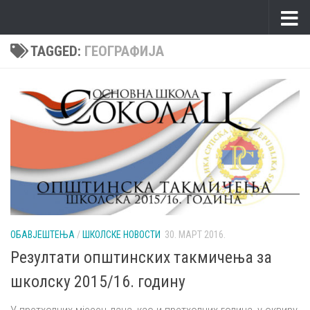
Skip to content
TAGGED:
ГЕОГРАФИЈА
ОБАВЈЕШТЕЊА
/
ШКОЛСКЕ НОВОСТИ
30. МАРТ 2016.
Резултати општинских такмичења за
школску 2015/16. годину