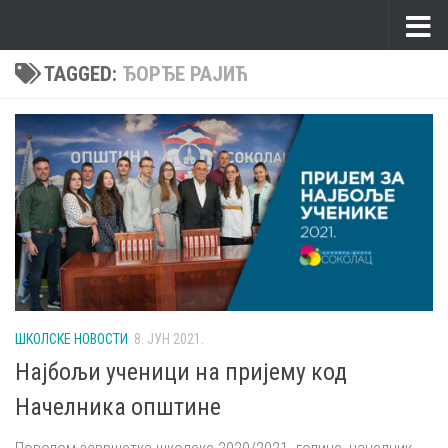
Skip to content
TAGGED:
ЂОРЂЕ РАЈИЋ
ШКОЛСКЕ НОВОСТИ
8. ЈУН 2021.
Најбољи ученици на пријему код
Начелника општине