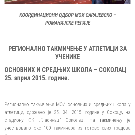
КООРДИНАЦИОНИ ОДБОР МОИ САРАЈЕВСКО –
РОМАНИЈСКЕ РЕГИЈЕ
РЕГИОНАЛНО ТАКМИЧЕЊЕ У АТЛЕТИЦИ ЗА
УЧЕНИКЕ
ОСНОВНИХ И СРЕДЊИХ ШКОЛА – СОКОЛАЦ
25. април 2015. године.
Регионално такмичење МОИ основних и средњих школа у
атлетици, одржано је 25. 04. 2015. године у Сокоцу, на
стадиону ФК „Гласинац“ Соколац. На такмичењу је
учествовало око 100 такмичара из готово свих градова