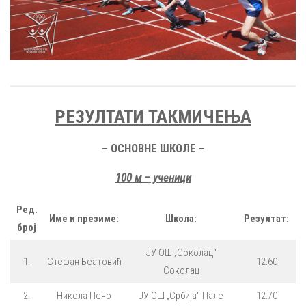
РЕЗУЛТАТИ ТАКМИЧЕЊА
– ОСНОВНЕ ШКОЛЕ –
100 м – ученици
Ред.
Име и презиме:
Школа:
Резултат:
број
ЈУ ОШ „Соколац“
1.
Стефан Беатовић
12:60
Соколац
2.
Никола Пено
ЈУ ОШ „Србија“ Пале
12:70