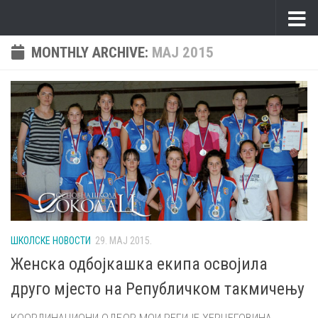
Skip to content
MONTHLY ARCHIVE:
МАЈ 2015
ШКОЛСКЕ НОВОСТИ
29. МАЈ 2015.
Женска одбојкашка екипа освојила
друго мјесто на Републичком такмичењу