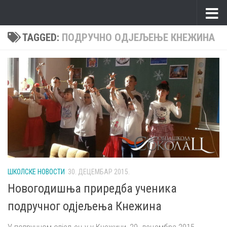
Skip to content
TAGGED:
ПОДРУЧНО ОДЈЕЉЕЊЕ КНЕЖИНА
ШКОЛСКЕ НОВОСТИ
30. ДЕЦЕМБАР 2015.
Новогодишња приредба ученика
подручног одјељења Кнежина