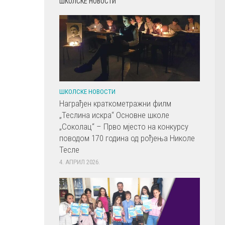
ШКОЛСКЕ НОВОСТИ
ШКОЛСКЕ НОВОСТИ
Награђен краткометражни филм
„Теслина искра“ Основне школе
„Соколац“ – Прво мјесто на конкурсу
поводом 170 година од рођења Николе
Тесле
4. АПРИЛ 2026.