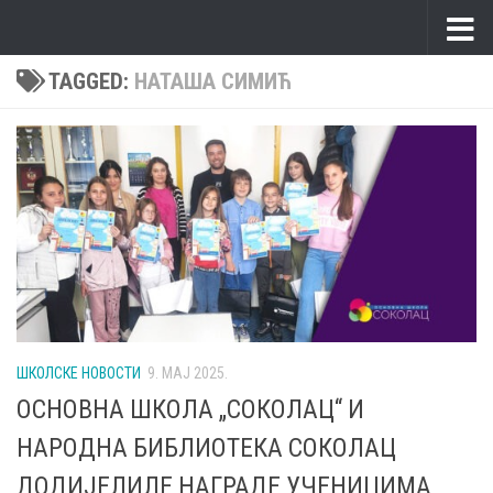
Skip to content
TAGGED:
НАТАША СИМИЋ
ШКОЛСКЕ НОВОСТИ
9. МАЈ 2025.
ОСНОВНА ШКОЛА „СОКОЛАЦ“ И
НАРОДНА БИБЛИОТЕКА СОКОЛАЦ
ДОДИЈЕЛИЛЕ НАГРАДЕ УЧЕНИЦИМА