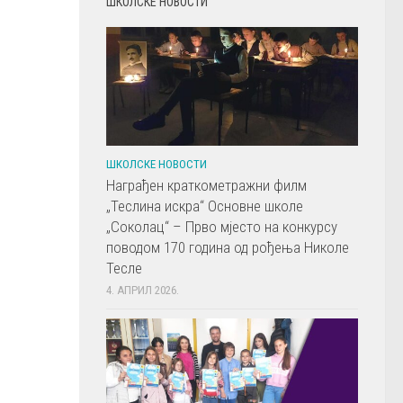
ШКОЛСКЕ НОВОСТИ
ШКОЛСКЕ НОВОСТИ
Награђен краткометражни филм
„Теслина искра“ Основне школе
„Соколац“ – Прво мјесто на конкурсу
поводом 170 година од рођења Николе
Тесле
4. АПРИЛ 2026.