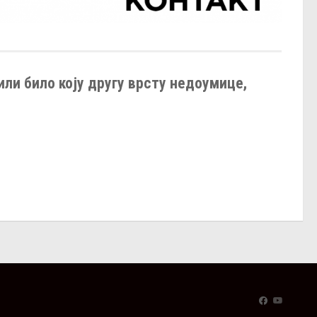
или било коју другу врсту недоумице,