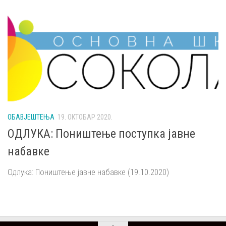
ОБАВЈЕШТЕЊА
19. ОКТОБАР 2020.
ОДЛУКА: Поништење поступка јавне
набавке
Одлука: Поништење јавне набавке (19.10.2020)